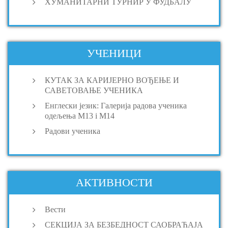
ХУМАНИТАРНИ ТУРНИР У ФУДБАЛУ
УЧЕНИЦИ
КУТАК ЗА КАРИЈЕРНО ВОЂЕЊЕ И
САВЕТОВАЊЕ УЧЕНИКА
Енглески језик: Галерија радова ученика
одељења M13 i M14
Радови ученика
АКТИВНОСТИ
Вести
СЕКЦИЈА ЗА БЕЗБЕДНОСТ САОБРАЋАЈА