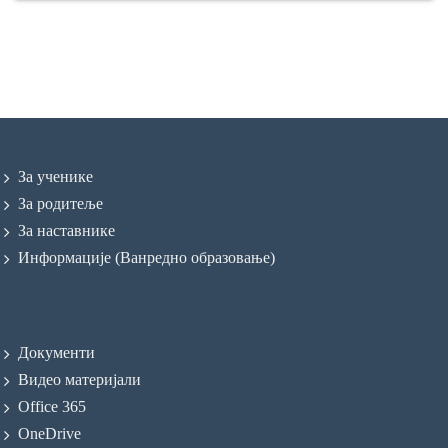
За ученике
За родитеље
За наставнике
Информације (Ванредно образовање)
Документи
Видео материјали
Office 365
OneDrive