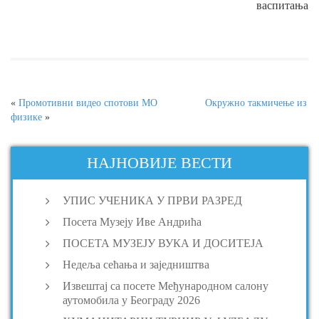
васпитања
«
Промотивни видео спотови МО
Окружно такмичење из
физике
»
НАЈНОВИЈЕ ВЕСТИ
УПИС УЧЕНИКА У ПРВИ РАЗРЕД
Посета Музеју Иве Андрића
ПОСЕТА МУЗЕЈУ ВУКА И ДОСИТЕЈА
Недеља сећања и заједништва
Извештај са посете Међународном салону
аутомобила у Београду 2026