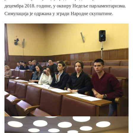
децембра 2018. године, у оквиру Недеље парламентаризма.
Симулација је одржана у згради Народне скупштине.