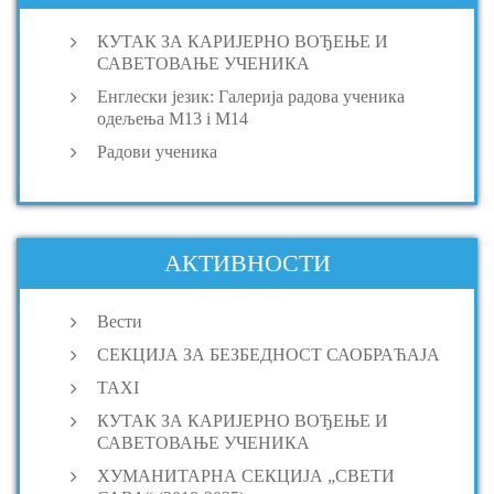
КУТАК ЗА КАРИЈЕРНО ВОЂЕЊЕ И
САВЕТОВАЊЕ УЧЕНИКА
Енглески језик: Галерија радова ученика
одељења M13 i M14
Радови ученика
АКТИВНОСТИ
Вести
СЕКЦИЈА ЗА БЕЗБЕДНОСТ САОБРАЋАЈА
TAXI
КУТАК ЗА КАРИЈЕРНО ВОЂЕЊЕ И
САВЕТОВАЊЕ УЧЕНИКА
ХУМАНИТАРНА СЕКЦИЈА „СВЕТИ