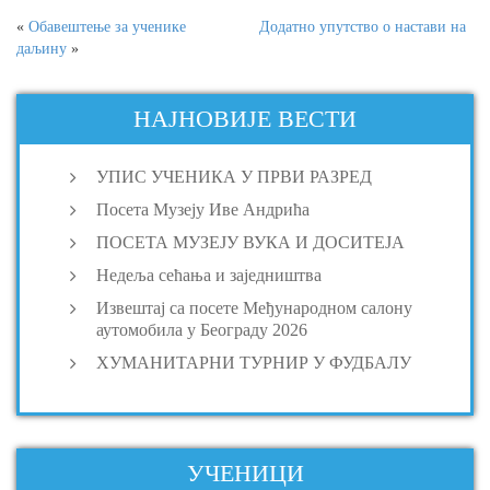
«
Обавештење за ученике
Додатно упутство о настави на
даљину
»
НАЈНОВИЈЕ ВЕСТИ
УПИС УЧЕНИКА У ПРВИ РАЗРЕД
Посета Музеју Иве Андрића
ПОСЕТА МУЗЕЈУ ВУКА И ДОСИТЕЈА
Недеља сећања и заједништва
Извештај са посете Међународном салону
аутомобила у Београду 2026
ХУМАНИТАРНИ ТУРНИР У ФУДБАЛУ
УЧЕНИЦИ