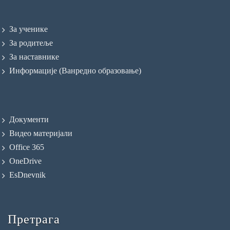
За ученике
За родитеље
За наставнике
Информације (Ванредно образовање)
Документи
Видео материјали
Office 365
OneDrive
EsDnevnik
Претрага