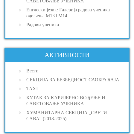
САВЕТОВАЊЕ УЧЕНИКА
Енглески језик: Галерија радова ученика
одељења M13 i M14
Радови ученика
АКТИВНОСТИ
Вести
СЕКЦИЈА ЗА БЕЗБЕДНОСТ САОБРАЋАЈА
TAXI
КУТАК ЗА КАРИЈЕРНО ВОЂЕЊЕ И
САВЕТОВАЊЕ УЧЕНИКА
ХУМАНИТАРНА СЕКЦИЈА „СВЕТИ
САВА“ (2018-2025)