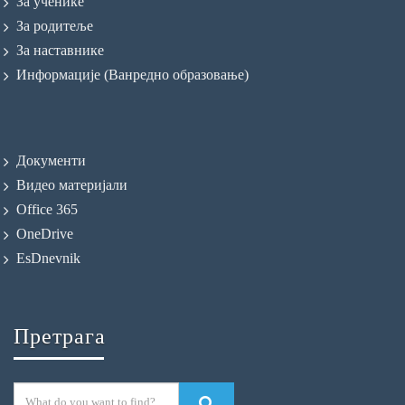
За ученике
За родитеље
За наставнике
Информације (Ванредно образовање)
Документи
Видео материјали
Office 365
OneDrive
EsDnevnik
Претрага